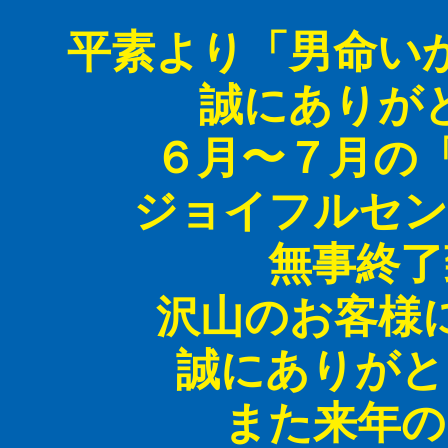
平素より「男命い
誠にありが
６月〜７月の「
ジョイフルセン
無事終了
沢山のお客様
誠にありがと
また来年の