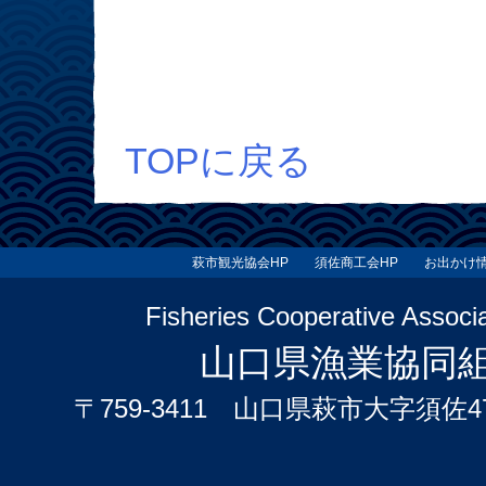
TOPに戻る
萩市観光協会HP
須佐商工会HP
お出かけ
Fisheries Cooperative Assoc
山口県漁業協同
〒759-3411 山口県萩市大字須佐4740