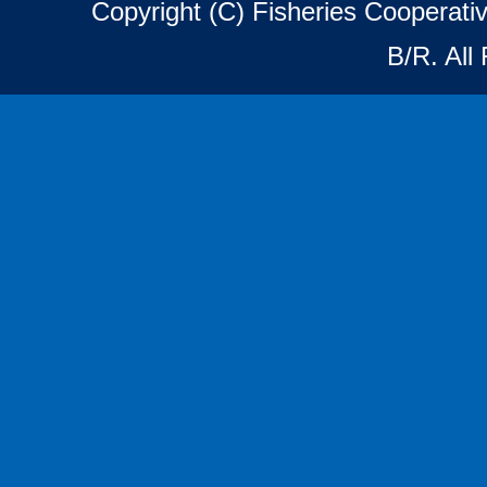
Copyright (C) Fisheries Cooperat
B/R. All